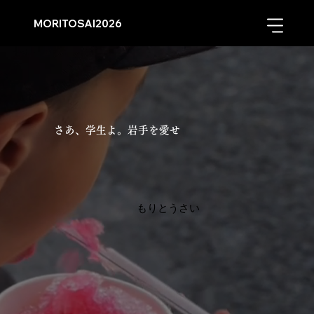
MORITOSAI2026
さあ、学生よ。岩手を愛せ
​もりとうさい