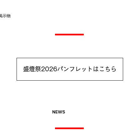
​掲示物
盛燈祭2026パンフレットはこちら
NEWS