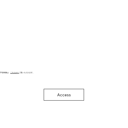
​予告映像は、
こちらから
ご覧いただけます。​
Access