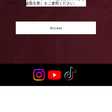
下ページ（協賛企業）をご参照ください。
Access