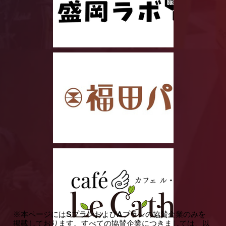
​※本ページにはSプランおよびAプランの協賛企業のみを
掲載しております。すべての協賛企業につきましては、以