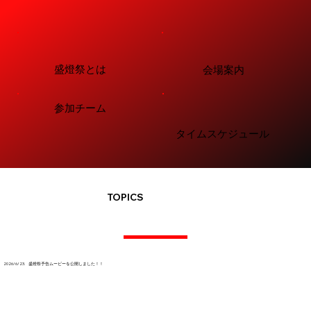
​盛燈祭とは
​会場案内
​参加チーム
​タイムスケジュール
TOPICS
2026/6/23. 盛燈祭予告ムービーを公開しました！！